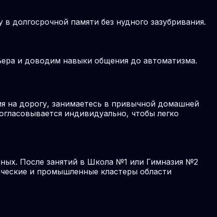
в долгосрочной памяти без нудного зазубривания.
рьера и доводим навыки общения до автоматизма.
я на дорогу, занимаетесь в привычной домашней
согласовывается индивидуально, чтобы легко
чных. После занятий в Школа №1 или Гимназия №2
тические и промышленные кластеры области