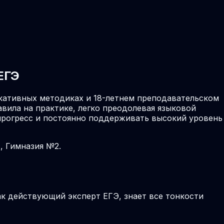
ЕГЭ
кативных методиках и 18-летнем преподавательском
авила на практике, легко преодолевая языковой
 прогресс и постоянно поддерживать высокий уровень
, Гимназия №2.
к действующий эксперт ЕГЭ, знает все тонкости