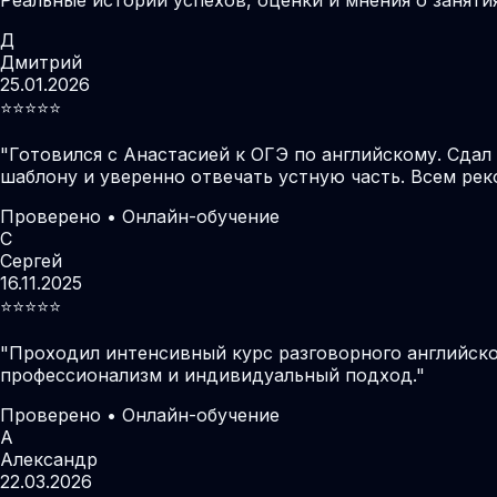
Д
Дмитрий
25.01.2026
⭐️⭐️⭐️⭐️⭐️
"
Готовился с Анастасией к ОГЭ по английскому. Сдал
шаблону и уверенно отвечать устную часть. Всем ре
Проверено • Онлайн-обучение
С
Сергей
16.11.2025
⭐️⭐️⭐️⭐️⭐️
"
Проходил интенсивный курс разговорного английског
профессионализм и индивидуальный подход.
"
Проверено • Онлайн-обучение
А
Александр
22.03.2026