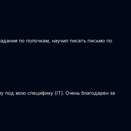
задания по полочкам, научил писать письмо по
 под мою специфику (IT). Очень благодарен за