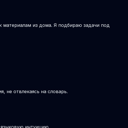
 к материалам из дома. Я подбираю задачи под
, не отвлекаясь на словарь.
т языковую интуицию.