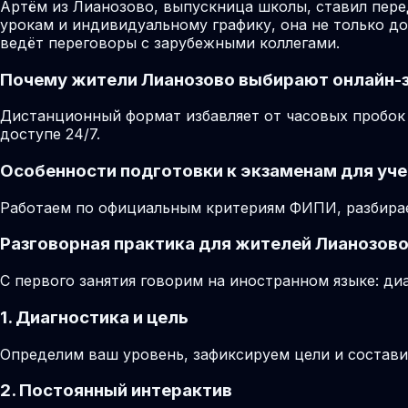
Артём из Лианозово, выпускница школы, ставил пер
урокам и индивидуальному графику, она не только до
ведёт переговоры с зарубежными коллегами.
Почему жители Лианозово выбирают онлайн-
Дистанционный формат избавляет от часовых пробок 
доступе 24/7.
Особенности подготовки к экзаменам для уче
Работаем по официальным критериям ФИПИ, разбирае
Разговорная практика для жителей Лианозов
С первого занятия говорим на иностранном языке: диа
1. Диагностика и цель
Определим ваш уровень, зафиксируем цели и состави
2. Постоянный интерактив