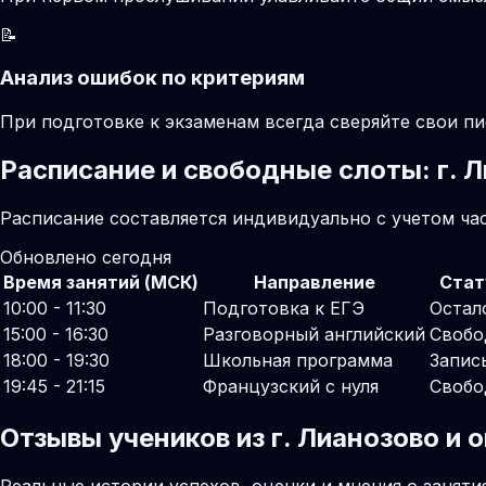
📝
Анализ ошибок по критериям
При подготовке к экзаменам всегда сверяйте свои 
Расписание и свободные слоты: г. 
Расписание составляется индивидуально с учетом час
Обновлено сегодня
Время занятий (МСК)
Направление
Стат
10:00 - 11:30
Подготовка к ЕГЭ
Остал
15:00 - 16:30
Разговорный английский
Свобо
18:00 - 19:30
Школьная программа
Запис
19:45 - 21:15
Французский с нуля
Свобо
Отзывы учеников из г. Лианозово и
Реальные истории успехов, оценки и мнения о заняти