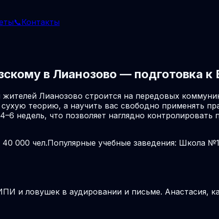
еты
📞
Контакты
зскому в Лианозово — подготовка к 
 жителей Лианозово строится на передовых коммуни
 сухую теорию, а научить вас свободно применять пр
 4–6 недель, что позволяет наглядно контролировать
 40 000 чел.
Популярные учебные заведения: Школа №1
ПИ и ловушек в аудировании и письме. Анастасия, ка