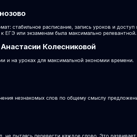
анозово
мат: стабильное расписание, запись уроков и доступ
к ЕГЭ или экзаменам была максимально релевантной.
 Анастасии Колесниковой
и и на уроках для максимальной экономии времени.
ачения незнакомых слов по общему смыслу предложения
, не пытаясь перевести каждое слово. Это развивае