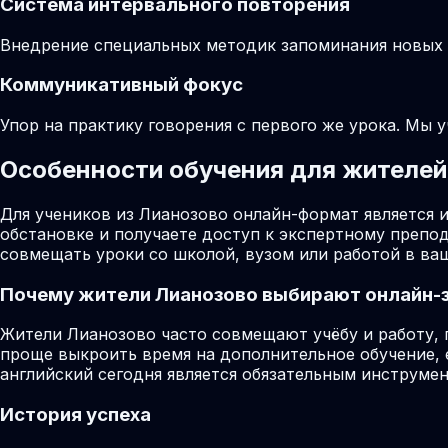
Система интервального повторения
Внедрение специальных методик запоминания новых ф
Коммуникативный фокус
Упор на практику говорения с первого же урока. Мы 
Особенности обучения для жителей 
Для учеников из Лианозово онлайн-формат является 
обстановке и получаете доступ к экспертному препо
совмещать уроки со школой, вузом или работой в ва
Почему жители
Лианозово
выбирают онлайн-
Жители Лианозово часто совмещают учёбу и работу, 
проще выкроить время на дополнительное обучение, 
английский сегодня является обязательным инструме
История успеха