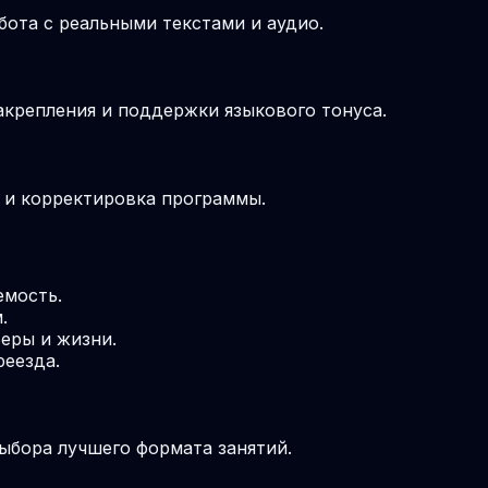
бота с реальными текстами и аудио.
крепления и поддержки языкового тонуса.
м и корректировка программы.
емость.
.
еры и жизни.
реезда.
выбора лучшего формата занятий.