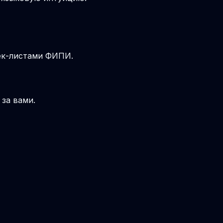
чек-листами ФИПИ.
 за вами.