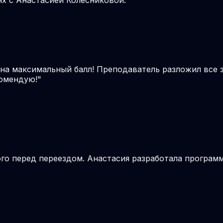
 на максимальный балл! Преподаватель разложил все 
комендую!
"
о перед переездом. Анастасия разработала программу