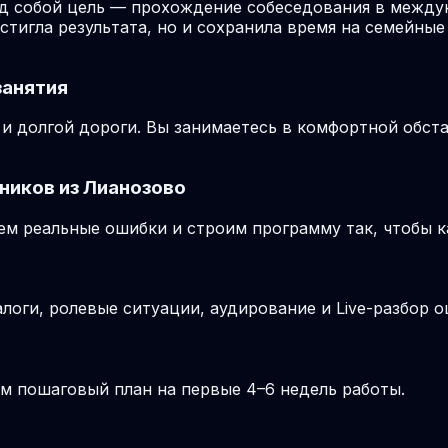
ед собой цель — прохождение собеседования в между
стигла результата, но и сохранила время на семейные
занятия
и долгой дороги. Вы занимаетесь в комфортной обста
ников из Лианозово
м реальные ошибки и строим программу так, чтобы к
о
логи, ролевые ситуации, аудирование и Live-разбор о
м пошаговый план на первые 4–6 недель работы.