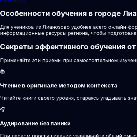
Особенности обучения в городе Ли
Для учеников из Лианозово удобнее всего онлайн-фор
информационные ресурсы региона, чтобы подготовка 
Секреты эффективного обучения от
Применяйте эти приемы при самостоятельном изучени
📚
Чтение в оригинале методом контекста
Читайте книги своего уровня, стараясь угадывать зн
🎧
Аудирование без паники
При первом прослушивании улавливайте общий смысл