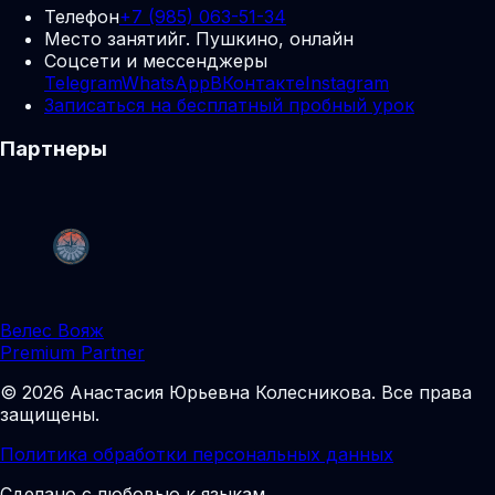
Телефон
+7 (985) 063-51-34
Место занятий
г. Пушкино, онлайн
Соцсети и мессенджеры
Telegram
WhatsApp
ВКонтакте
Instagram
Записаться на бесплатный пробный урок
Партнеры
Велес Вояж
Premium Partner
©
2026
Анастасия Юрьевна Колесникова
.
Все права
защищены.
Политика обработки персональных данных
Сделано с любовью к языкам