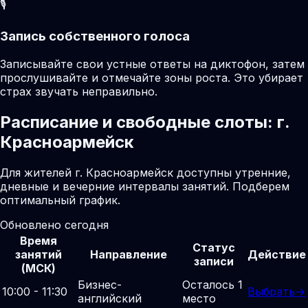
🎙️
Запись собственного голоса
Записывайте свои устные ответы на диктофон, затем
прослушивайте и отмечайте зоны роста. Это убирает
страх звучать неправильно.
Расписание и свободные слоты: г.
Красноармейск
Для жителей г. Красноармейск доступны утренние,
дневные и вечерние интервалы занятий. Подберем
оптимальный график.
Обновлено сегодня
Время
Статус
занятий
Направление
Действие
записи
(МСК)
Бизнес-
Осталось 1
10:00 - 11:30
Выбрать
→
английский
место