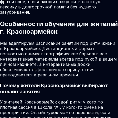
фраз и слов, позволяющих закрепить сложную
лексику в долгосрочной памяти без нудного
зазубривания.
Особенности обучения для жителей
г. Красноармейск
Мы адаптируем расписание занятий под ритм жизни
в Красноармейске. Дистанционный формат
полностью снимает географические барьеры: все
интерактивные материалы всегда под рукой в вашем
личном кабинете, а интерактивные доски
обеспечивают эффект личного присутствия
преподавателя в реальном времени.
Почему жители
Красноармейск
выбирают
онлайн-занятия
У жителей Красноармейск свой ритм: у кого-то
плотная сессия в Школа №1, у кого-то смена на
предприятии. Онлайн-урок можно перенести, если
возникли дела, поэтому формат сюда вписывается