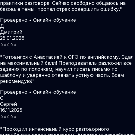
практики разговора. Сейчас свободно общаюсь на
базовые темы, пропал страх совершить ошибку.
"
Проверено • Онлайн-обучение
Д
Дмитрий
25.01.2026
⭐️⭐️⭐️⭐️⭐️
"
Готовился с Анастасией к ОГЭ по английскому. Сдал
на максимальный балл! Преподаватель разложил все
задания по полочкам, научил писать письмо по
шаблону и уверенно отвечать устную часть. Всем
рекомендую!
"
Проверено • Онлайн-обучение
С
Сергей
16.11.2025
⭐️⭐️⭐️⭐️⭐️
"
Проходил интенсивный курс разговорного
английского перед переездом. Анастасия разработала