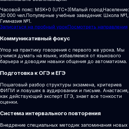
Часовой пояс:
MSK+0 (UTC+3)
Малый город
Население:
30 000 чел.
Популярные учебные заведения: Школа №1,
Гимназия №1.
Записаться на пробный урок
Посмотреть направления
Коммуникативный фокус
Упор на практику говорения с первого же урока. Мы
учимся думать на языке, избавляемся от языкового
барьера и доводим навыки общения до автоматизма.
Подготовка к ОГЭ и ЕГЭ
Пошаговый разбор структуры экзамена, критериев
ФИПИ и ловушек в аудировании и письме. Анастасия,
как действующий эксперт ЕГЭ, знает все тонкости
оценки.
Система интервального повторения
Внедрение специальных методик запоминания новых