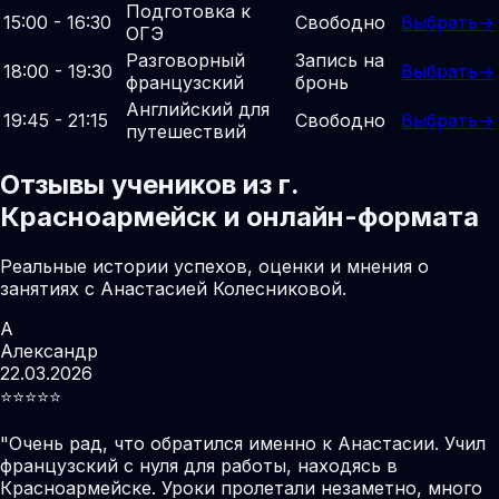
Подготовка к
15:00 - 16:30
Свободно
Выбрать
→
ОГЭ
Разговорный
Запись на
18:00 - 19:30
Выбрать
→
французский
бронь
Английский для
19:45 - 21:15
Свободно
Выбрать
→
путешествий
Отзывы учеников из г.
Красноармейск и онлайн-формата
Реальные истории успехов, оценки и мнения о
занятиях с Анастасией Колесниковой.
А
Александр
22.03.2026
⭐️⭐️⭐️⭐️⭐️
"
Очень рад, что обратился именно к Анастасии. Учил
французский с нуля для работы, находясь в
Красноармейске. Уроки пролетали незаметно, много