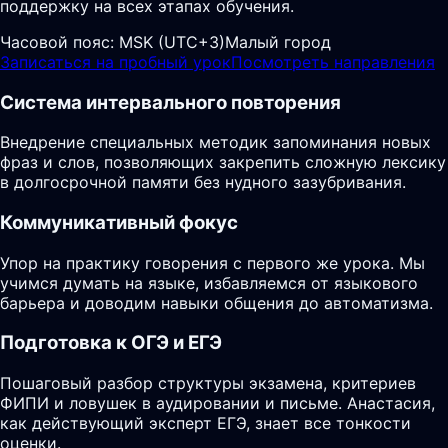
поддержку на всех этапах обучения.
Часовой пояс:
MSK (UTC+3)
Малый город
Записаться на пробный урок
Посмотреть направления
Система интервального повторения
Внедрение специальных методик запоминания новых
фраз и слов, позволяющих закрепить сложную лексику
в долгосрочной памяти без нудного зазубривания.
Коммуникативный фокус
Упор на практику говорения с первого же урока. Мы
учимся думать на языке, избавляемся от языкового
барьера и доводим навыки общения до автоматизма.
Подготовка к ОГЭ и ЕГЭ
Пошаговый разбор структуры экзамена, критериев
ФИПИ и ловушек в аудировании и письме. Анастасия,
как действующий эксперт ЕГЭ, знает все тонкости
оценки.