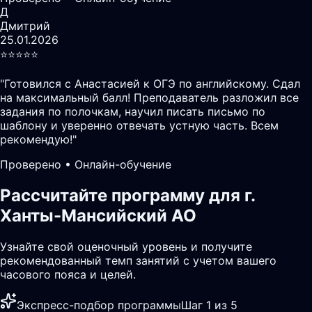
Д
Дмитрий
25.01.2026
⭐️⭐️⭐️⭐️⭐️
"
Готовился с Анастасией к ОГЭ по английскому. Сдал
на максимальный балл! Преподаватель разложил все
задания по полочкам, научил писать письмо по
шаблону и уверенно отвечать устную часть. Всем
рекомендую!
"
Проверено • Онлайн-обучение
Рассчитайте программу для г.
Ханты-Мансийский АО
Узнайте свой оценочный уровень и получите
рекомендованный темп занятий с учетом вашего
часового пояса и целей.
Экспресс-подбор программы
Шаг 1 из 5