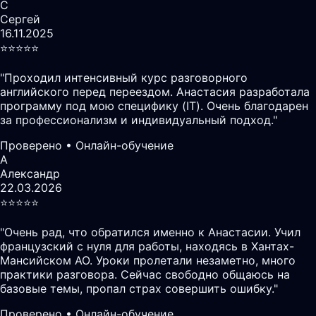
С
Сергей
16.11.2025
⭐️⭐️⭐️⭐️⭐️
"
Проходил интенсивный курс разговорного
английского перед переездом. Анастасия разработала
программу под мою специфику (IT). Очень благодарен
за профессионализм и индивидуальный подход.
"
Проверено • Онлайн-обучение
А
Александр
22.03.2026
⭐️⭐️⭐️⭐️⭐️
"
Очень рад, что обратился именно к Анастасии. Учил
французский с нуля для работы, находясь в Хантах-
Мансийском АО. Уроки пролетали незаметно, много
практики разговора. Сейчас свободно общаюсь на
базовые темы, пропал страх совершить ошибку.
"
Проверено • Онлайн-обучение