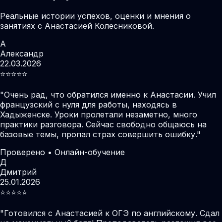
Реальные истории успехов, оценки и мнения о
занятиях с Анастасией Колесниковой.
А
Александр
22.03.2026
⭐️⭐️⭐️⭐️⭐️
"
Очень рад, что обратился именно к Анастасии. Учил
французский с нуля для работы, находясь в
Хадыженске. Уроки пролетали незаметно, много
практики разговора. Сейчас свободно общаюсь на
базовые темы, пропал страх совершить ошибку.
"
Проверено • Онлайн-обучение
Д
Дмитрий
25.01.2026
⭐️⭐️⭐️⭐️⭐️
"
Готовился с Анастасией к ОГЭ по английскому. Сдал