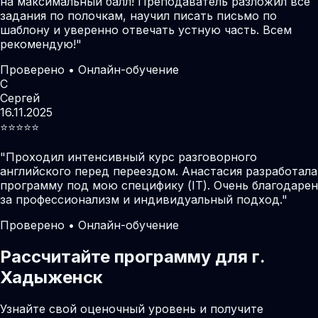
на максимальный балл! Преподаватель разложил все
задания по полочкам, научил писать письмо по
шаблону и уверенно отвечать устную часть. Всем
рекомендую!
"
Проверено • Онлайн-обучение
С
Сергей
16.11.2025
⭐️⭐️⭐️⭐️⭐️
"
Проходил интенсивный курс разговорного
английского перед переездом. Анастасия разработала
программу под мою специфику (IT). Очень благодарен
за профессионализм и индивидуальный подход.
"
Проверено • Онлайн-обучение
Рассчитайте программу для г.
Хадыженск
Узнайте свой оценочный уровень и получите