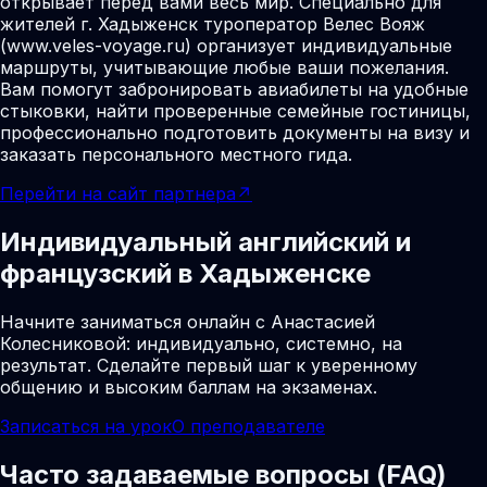
открывает перед вами весь мир. Специально для
жителей г. Хадыженск туроператор Велес Вояж
(www.veles-voyage.ru) организует индивидуальные
маршруты, учитывающие любые ваши пожелания.
Вам помогут забронировать авиабилеты на удобные
стыковки, найти проверенные семейные гостиницы,
профессионально подготовить документы на визу и
заказать персонального местного гида.
Перейти на сайт партнера
↗
Индивидуальный английский и
французский в Хадыженске
Начните заниматься онлайн с Анастасией
Колесниковой: индивидуально, системно, на
результат. Сделайте первый шаг к уверенному
общению и высоким баллам на экзаменах.
Записаться на урок
О преподавателе
Часто задаваемые вопросы (FAQ)