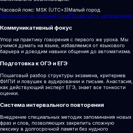
Часовой пояс:
MSK (UTC+3)
Малый город
Записаться на пробный урок
Посмотреть направления
Коммуникативный фокус
Упор на практику говорения с первого же урока. Мы
учимся думать на языке, избавляемся от языкового
барьера и доводим навыки общения до автоматизма.
Подготовка к ОГЭ и ЕГЭ
Пошаговый разбор структуры экзамена, критериев
ФИПИ и ловушек в аудировании и письме. Анастасия,
как действующий эксперт ЕГЭ, знает все тонкости
оценки.
Система интервального повторения
Внедрение специальных методик запоминания новых
фраз и слов, позволяющих закрепить сложную
лексику в долгосрочной памяти без нудного