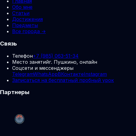
Главная
Обо мне
Статьи
Достижения
Предметы
Все города →
Связь
Телефон
+7 (985) 063-51-34
Место занятий
г. Пушкино, онлайн
Соцсети и мессенджеры
Telegram
WhatsApp
ВКонтакте
Instagram
Записаться на бесплатный пробный урок
Партнеры