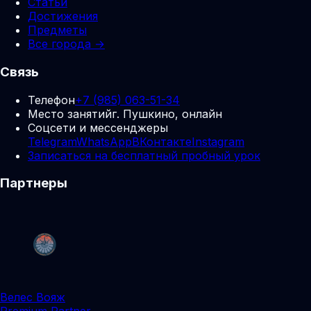
Статьи
Достижения
Предметы
Все города →
Связь
Телефон
+7 (985) 063-51-34
Место занятий
г. Пушкино, онлайн
Соцсети и мессенджеры
Telegram
WhatsApp
ВКонтакте
Instagram
Записаться на бесплатный пробный урок
Партнеры
Велес Вояж
Premium Partner