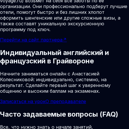
voyage.ru) возьмет на себя все заботы по ее
организации. Они профессионально подберут лучшие
отели, помогут быстро и без лишних хлопот
оформить шенгенские или другие сложные визы, а
также составят уникальную экскурсионную
программу под ключ.
Перейти на сайт партнера
↗
Индивидуальный английский и
французский в Грайвороне
Начните заниматься онлайн с Анастасией
Колесниковой: индивидуально, системно, на
результат. Сделайте первый шаг к уверенному
общению и высоким баллам на экзаменах.
Записаться на урок
О преподавателе
Часто задаваемые вопросы (FAQ)
Все, что нужно знать о начале занятий,