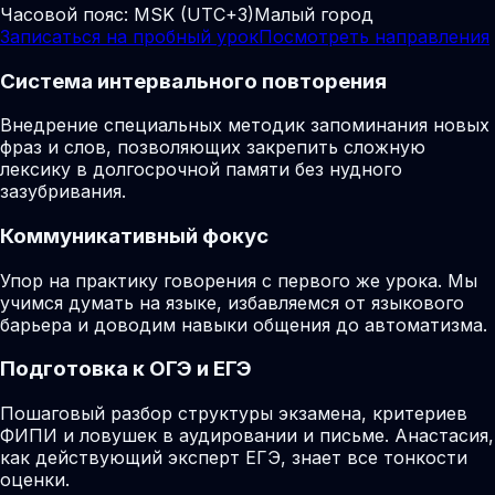
Часовой пояс:
MSK (UTC+3)
Малый город
Записаться на пробный урок
Посмотреть направления
Система интервального повторения
Внедрение специальных методик запоминания новых
фраз и слов, позволяющих закрепить сложную
лексику в долгосрочной памяти без нудного
зазубривания.
Коммуникативный фокус
Упор на практику говорения с первого же урока. Мы
учимся думать на языке, избавляемся от языкового
барьера и доводим навыки общения до автоматизма.
Подготовка к ОГЭ и ЕГЭ
Пошаговый разбор структуры экзамена, критериев
ФИПИ и ловушек в аудировании и письме. Анастасия,
как действующий эксперт ЕГЭ, знает все тонкости
оценки.