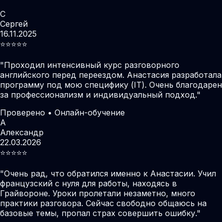
С
Сергей
16.11.2025
⭐️⭐️⭐️⭐️⭐️
"
Проходил интенсивный курс разговорного
английского перед переездом. Анастасия разработала
программу под мою специфику (IT). Очень благодарен
за профессионализм и индивидуальный подход.
"
Проверено • Онлайн-обучение
А
Александр
22.03.2026
⭐️⭐️⭐️⭐️⭐️
"
Очень рад, что обратился именно к Анастасии. Учил
французский с нуля для работы, находясь в
Грайвороне. Уроки пролетали незаметно, много
практики разговора. Сейчас свободно общаюсь на
базовые темы, пропал страх совершить ошибку.
"