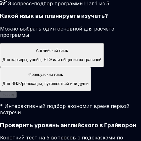
Экспресс-подбор программы
Шаг 1 из 5
Какой язык вы планируете изучать?
Можно выбрать один основной для расчета
программы
Английский язык
Для карьеры, учебы, ЕГЭ или общения за границей
Французский язык
Для ВНЖ/релокации, путешествий или души
Назад
* Интерактивный подбор экономит время первой
встречи
Проверить уровень английского в Грайворон
Короткий тест на 5 вопросов с подсказками по