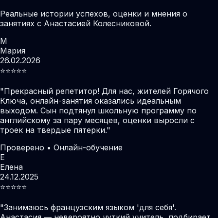
Реальные истории успехов, оценки и мнения о
занятиях с Анастасией Колесниковой.
М
Мария
26.02.2026
⭐️⭐️⭐️⭐️⭐️
"
Прекрасный репетитор! Для нас, жителей Горячого
Ключа, онлайн-занятия оказались идеальным
выходом. Сын подтянул школьную программу по
английскому за пару месяцев, оценки выросли с
троек на твердые пятерки.
"
Проверено • Онлайн-обучение
Е
Елена
24.12.2025
⭐️⭐️⭐️⭐️⭐️
"
Занимаюсь французским языком 'для себя'.
Анастасия — невероятно чуткий учитель, подбирает