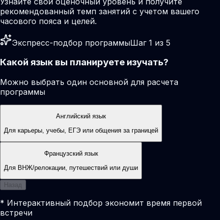
Узнайте свой оценочный уровень и получите
рекомендованный темп занятий с учетом вашего
часового пояса и целей.
Экспресс-подбор программы
Шаг 1 из 5
Какой язык вы планируете изучать?
Можно выбрать один основной для расчета
программы
Английский язык
Для карьеры, учебы, ЕГЭ или общения за границей
Французский язык
Для ВНЖ/релокации, путешествий или души
Назад
* Интерактивный подбор экономит время первой
встречи