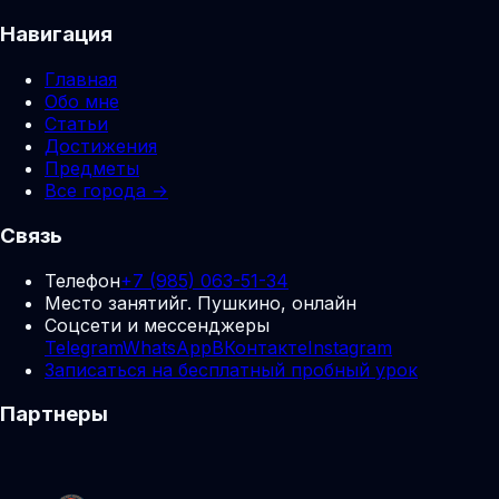
Навигация
Главная
Обо мне
Статьи
Достижения
Предметы
Все города →
Связь
Телефон
+7 (985) 063-51-34
Место занятий
г. Пушкино, онлайн
Соцсети и мессенджеры
Telegram
WhatsApp
ВКонтакте
Instagram
Записаться на бесплатный пробный урок
Партнеры