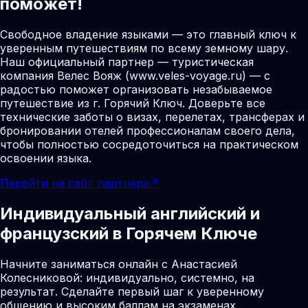
поможет!
Свободное владение языками — это главный ключ к
уверенным путешествиям по всему земному шару.
Наш официальный партнер — туристическая
компания Велес Вояж (www.veles-voyage.ru) — с
радостью поможет организовать незабываемое
путешествие из г. Горячий Ключ. Доверьте все
технические заботы о визах, перелетах, трансферах и
бронировании отелей профессионалам своего дела,
чтобы полностью сосредоточиться на практическом
освоении языка.
Перейти на сайт партнера
↗
Индивидуальный английский и
французский в Горячем Ключе
Начните заниматься онлайн с Анастасией
Колесниковой: индивидуально, системно, на
результат. Сделайте первый шаг к уверенному
общению и высоким баллам на экзаменах.