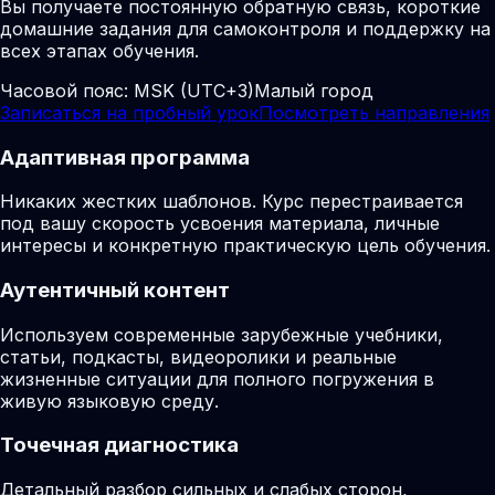
Вы получаете постоянную обратную связь, короткие
домашние задания для самоконтроля и поддержку на
всех этапах обучения.
Часовой пояс:
MSK (UTC+3)
Малый город
Записаться на пробный урок
Посмотреть направления
Адаптивная программа
Никаких жестких шаблонов. Курс перестраивается
под вашу скорость усвоения материала, личные
интересы и конкретную практическую цель обучения.
Аутентичный контент
Используем современные зарубежные учебники,
статьи, подкасты, видеоролики и реальные
жизненные ситуации для полного погружения в
живую языковую среду.
Точечная диагностика
Детальный разбор сильных и слабых сторон,