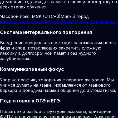
домашние задания для самоконтроля и поддержку на
всех этапах обучения.
Часовой пояс:
MSK (UTC+3)
Малый город
Записаться на пробный урок
Посмотреть направления
Система интервального повторения
Внедрение специальных методик запоминания новых
фраз и слов, позволяющих закрепить сложную
лексику в долгосрочной памяти без нудного
зазубривания.
Коммуникативный фокус
Упор на практику говорения с первого же урока. Мы
учимся думать на языке, избавляемся от языкового
барьера и доводим навыки общения до автоматизма.
Подготовка к ОГЭ и ЕГЭ
Пошаговый разбор структуры экзамена, критериев
ФИПИ и ловушек в аудировании и письме. Анастасия,