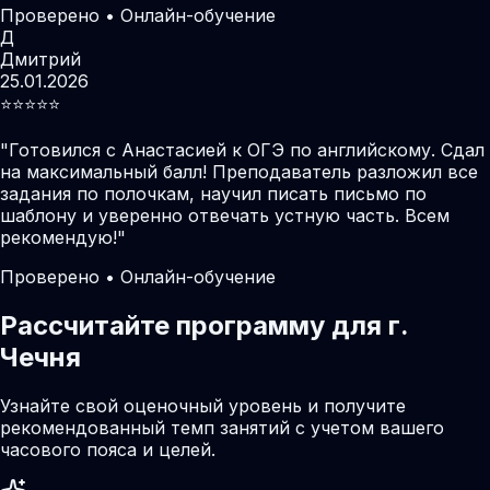
Проверено • Онлайн-обучение
Д
Дмитрий
25.01.2026
⭐️⭐️⭐️⭐️⭐️
"
Готовился с Анастасией к ОГЭ по английскому. Сдал
на максимальный балл! Преподаватель разложил все
задания по полочкам, научил писать письмо по
шаблону и уверенно отвечать устную часть. Всем
рекомендую!
"
Проверено • Онлайн-обучение
Рассчитайте программу для г.
Чечня
Узнайте свой оценочный уровень и получите
рекомендованный темп занятий с учетом вашего
часового пояса и целей.