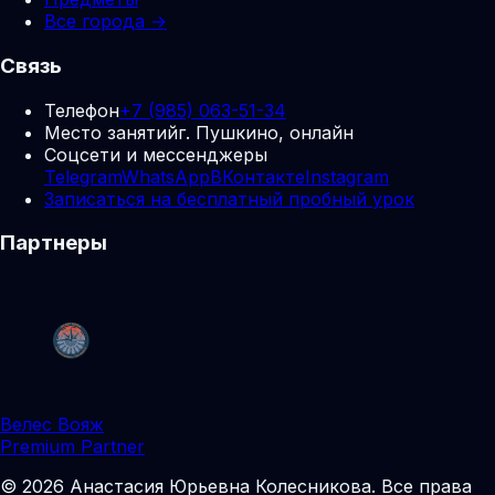
Все города →
Связь
Телефон
+7 (985) 063-51-34
Место занятий
г. Пушкино, онлайн
Соцсети и мессенджеры
Telegram
WhatsApp
ВКонтакте
Instagram
Записаться на бесплатный пробный урок
Партнеры
Велес Вояж
Premium Partner
©
2026
Анастасия Юрьевна Колесникова
.
Все права