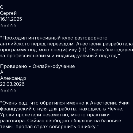
С
Сергей
16.11.2025
⭐️⭐️⭐️⭐️⭐️
"
Проходил интенсивный курс разговорного
английского перед переездом. Анастасия разработала
программу под мою специфику (IT). Очень благодарен
за профессионализм и индивидуальный подход.
"
Проверено • Онлайн-обучение
А
Александр
22.03.2026
⭐️⭐️⭐️⭐️⭐️
"
Очень рад, что обратился именно к Анастасии. Учил
французский с нуля для работы, находясь в Чечне.
Уроки пролетали незаметно, много практики
разговора. Сейчас свободно общаюсь на базовые
темы, пропал страх совершить ошибку.
"