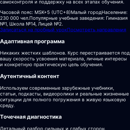
самоконтроля и поддержку на всех этапах обучения.
Часовой пояс:
MSK+5 (UTC+8)
Малый город
Население:
230 000 чел.
Популярные учебные заведения: Гимназия
№1, Школа №14, Лицей №2.
Записаться на пробный урок
Посмотреть направления
Адаптивная программа
Никаких жестких шаблонов. Курс перестраивается под
вашу скорость усвоения материала, личные интересы
и конкретную практическую цель обучения.
Аутентичный контент
Используем современные зарубежные учебники,
статьи, подкасты, видеоролики и реальные жизненные
ситуации для полного погружения в живую языковую
среду.
Точечная диагностика
Детальный разбор сильных и слабых сторон,