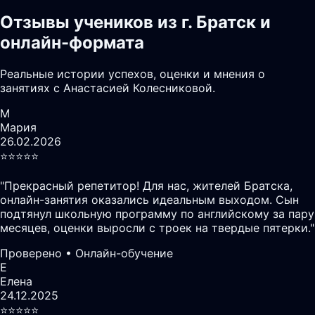
Отзывы учеников из г. Братск и
онлайн-формата
Реальные истории успехов, оценки и мнения о
занятиях с Анастасией Колесниковой.
М
Мария
26.02.2026
⭐️⭐️⭐️⭐️⭐️
"
Прекрасный репетитор! Для нас, жителей Братска,
онлайн-занятия оказались идеальным выходом. Сын
подтянул школьную программу по английскому за пару
месяцев, оценки выросли с троек на твердые пятерки.
"
Проверено • Онлайн-обучение
Е
Елена
24.12.2025
⭐️⭐️⭐️⭐️⭐️