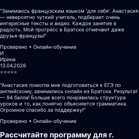
"
Занимаюсь французским языком 'для себя'. Анастасия
— невероятно чуткий учитель, подбирает очень
интересные тексты и видео. Каждое занятие в
радость. Мой прогресс в Братске отмечают даже
друзья-французы!
"
Проверено • Онлайн-обучение
И
Ирина
13.04.2026
⭐️⭐️⭐️⭐️⭐️
"
Анастасия помогла мне подготовиться к ЕГЭ по
английскому, занимались онлайн из Братске. Результат
— 94 балла! Больше всего понравилась структура
уроков и то, как понятно объясняется грамматика.
Огромное спасибо за поддержку!
"
Проверено • Онлайн-обучение
Рассчитайте программу для г.