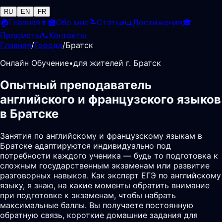
RU
EN
FR
🏠
Главная
👩‍🏫
Обо мне
📝
Статьи
📜
Достижения
🎓
Предметы
📞
Контакты
Главная
/
Города
/
Братск
Онлайн Обучение
•
для жителей г. Братск
Опытный преподаватель
английского и французского языков
в Братске
Занятия по английскому и французскому языкам в
Братске адаптируются индивидуально под
потребности каждого ученика — будь то подготовка к
сложным государственным экзаменам или развитие
разговорных навыков. Как эксперт ЕГЭ по английскому
языку, я знаю, на какие моменты обратить внимание
при подготовке к экзаменам, чтобы набрать
максимальные баллы. Вы получаете постоянную
обратную связь, короткие домашние задания для