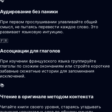
🎧
Аудирование без паники
При первом прослушивании улавливайте общий
смысл, не пытаясь перевести каждое слово. Это
развивает языковую интуицию.
🇫🇷
Ассоциации для глаголов
При изучении французского языка группируйте
глаголы по схожим окончаниям или стройте короткие
забавные сюжетные истории для запоминания
исключений.
📚
Чтение в оригинале методом контекста
Читайте книги своего уровня, стараясь угадывать
значения незнакомых слов по общему смыслу