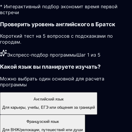
* Интерактивный подбор экономит время первой
встречи
Проверить уровень английского в Братск
Короткий тест на 5 вопросов с подсказками по
городам.
Экспресс-подбор программы
Шаг 1 из 5
Какой язык вы планируете изучать?
Можно выбрать один основной для расчета
программы
Английский язык
Для карьеры, учебы, ЕГЭ или общения за границей
Французский язык
Для ВНЖ/релокации, путешествий или души