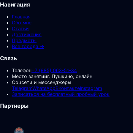
Навигация
Главная
Обо мне
Статьи
Достижения
Предметы
Все города →
Связь
Телефон
+7 (985) 063-51-34
Место занятий
г. Пушкино, онлайн
Соцсети и мессенджеры
Telegram
WhatsApp
ВКонтакте
Instagram
Записаться на бесплатный пробный урок
Партнеры